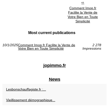
Comment Imop.fr
Facilite la Vente de
Votre Bien en Toute
Simplicité
Most current publications
10/1/2025
Comment Imop.fr Facilite la Vente de
2 278
Votre Bien en Toute Simplicité
Impressions
jopimmo.fr
News
Lesbonschauffagiste.fr :...
Vieillissement démographique...